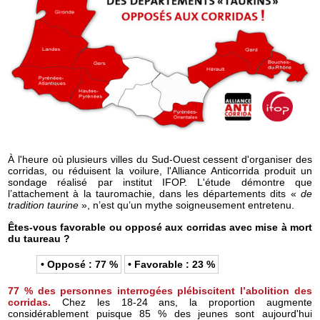
À l'heure où plusieurs villes du Sud-Ouest cessent d'organiser des
corridas, ou réduisent la voilure, l'Alliance Anticorrida produit un
sondage réalisé par institut IFOP. L'étude démontre que
l’attachement à la tauromachie, dans les départements dits «
de
tradition taurine
», n’est qu’un mythe soigneusement entretenu.
Êtes-vous favorable ou opposé aux corridas avec mise à mort
du taureau ?
• Opposé : 77 %
• Favorable : 23 %
77 % des personnes interrogées plébiscitent l’abolition des
corridas.
Chez les 18-24 ans, la proportion augmente
considérablement puisque 85 % des jeunes sont aujourd'hui