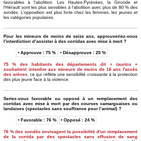
favorables à l'abolition. Les Hautes-Pyrénées, la Gironde et
l'Hérault sont les plus sensibles à l'abolition avec plus de 80 % des
sondés. L’opposition est plus forte chez les femmes, les jeunes et
les catégories populaires.
Pour les mineurs de moins de seize ans, approuveriez-vous
l’interdiction d’assister à des corridas avec mise à mort ?
• Approuve : 75 %
• Désapprouve : 25 %
75 % des habitants des départements dit «
taurins
»
souhaitent interdire aux mineurs de moins de 16 ans l'accès
des arènes
, ce qui reflète une sensibilité croissante à la protection
des plus jeune face à la violence.
Seriez-vous favorable ou opposé à un remplacement des
corridas avec mise à mort par des courses camarguaises ou
landaises (spectacles sans souffrance pour l’animal) ?
• Favorable : 76 %
• Opposé : 24 %
76 % des sondés envisagent la possibilité d'un remplacement
de la corrida par des spectacles sans effusion de sang