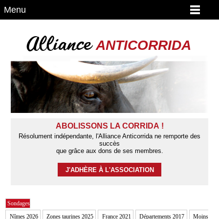
Menu
Alliance
ANTICORRIDA
ABOLISSONS LA CORRIDA !
Résolument indépendante, l'Alliance Anticorrida ne remporte des
succès
que grâce aux dons de ses membres.
J'ADHÈRE À L'ASSOCIATION
Sondages
Nîmes 2026
Zones taurines 2025
France 2021
Départements 2017
Moins