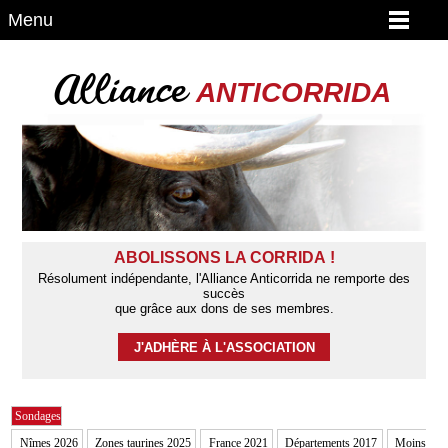
Menu
Alliance
ANTICORRIDA
ABOLISSONS LA CORRIDA !
Résolument indépendante, l'Alliance Anticorrida ne remporte des
succès
que grâce aux dons de ses membres.
J'ADHÈRE À L'ASSOCIATION
Sondages
Nîmes 2026
Zones taurines 2025
France 2021
Départements 2017
Moins