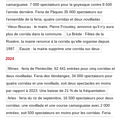
camarguaise. 7 000 spectateurs pour la goyesque contre 8 500
l’année dernière. Feria de Pâques 35 000 spectateurs sur
l’ensemble de la feria, quatre corridas et deux
novilladas
.
Vieux-Boucau : le maire, Pierre Froustey, annonce qu’il n’y aura
plus de corrida dans la commune.
La Brède : Fêtes de la
Rosière, la mairie renonce à la corrida qu’elle organise depuis
1997.
Eauze : la mairie supprime une corrida sur deux.
2024
Nîmes : feria de Pentecôte, 62 441 entrées pour cinq corridas et
deux
novilladas
. Feria des Vendanges, 34 000 spectateurs pour
quatre corridas et une
novillada
, soit deux spectacles en moins
par rapport à 2023. Une baisse de 21 % de la fréquentation.
Arles : feria du riz de septembre, 16 500 spectateurs pour deux
corridas, une
novillada
et une course camarguaise avec 2 000
entrées, soit 500 spectateurs en moins pour les corridas. Feria