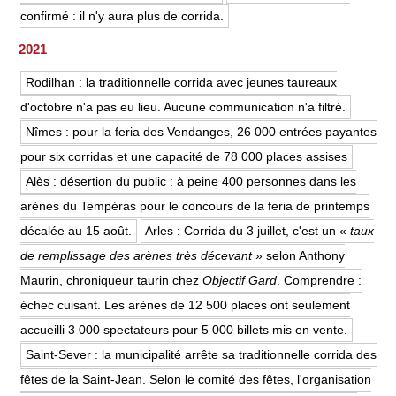
confirmé : il n'y aura plus de corrida.
2021
Rodilhan : la traditionnelle corrida avec jeunes taureaux
d'octobre n'a pas eu lieu. Aucune communication n'a filtré.
Nîmes : pour la feria des Vendanges, 26 000 entrées payantes
pour six corridas et une capacité de 78 000 places assises
Alès : désertion du public : à peine 400 personnes dans les
arènes du Tempéras pour le concours de la feria de printemps
décalée au 15 août.
Arles : Corrida du 3 juillet, c'est un «
taux
de remplissage des arènes très décevant
» selon Anthony
Maurin, chroniqueur taurin chez
Objectif Gard
. Comprendre :
échec cuisant. Les arènes de 12 500 places ont seulement
accueilli 3 000 spectateurs pour 5 000 billets mis en vente.
Saint-Sever : la municipalité arrête sa traditionnelle corrida des
fêtes de la Saint-Jean. Selon le comité des fêtes, l'organisation