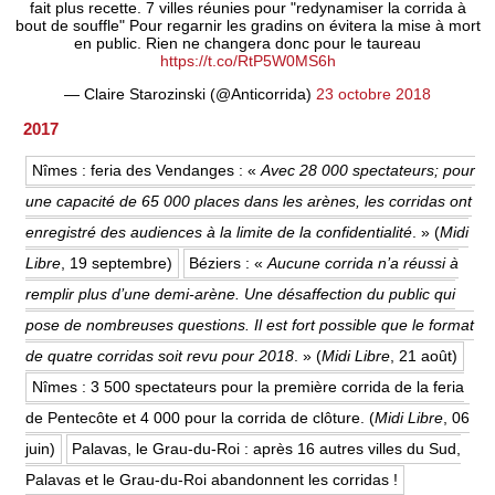
fait plus recette. 7 villes réunies pour "redynamiser la corrida à
bout de souffle" Pour regarnir les gradins on évitera la mise à mort
en public. Rien ne changera donc pour le taureau
https://t.co/RtP5W0MS6h
— Claire Starozinski (@Anticorrida)
23 octobre 2018
2017
Nîmes : feria des Vendanges : «
Avec 28 000 spectateurs; pour
une capacité de 65 000 places dans les arènes, les corridas ont
enregistré des audiences à la limite de la confidentialité
. » (
Midi
Libre
, 19 septembre)
Béziers : «
Aucune corrida n’a réussi à
remplir plus d’une demi-arène. Une désaffection du public qui
pose de nombreuses questions. Il est fort possible que le format
de quatre corridas soit revu pour 2018
. » (
Midi Libre
, 21 août)
Nîmes : 3 500 spectateurs pour la première corrida de la feria
de Pentecôte et 4 000 pour la corrida de clôture. (
Midi Libre
, 06
juin)
Palavas, le Grau-du-Roi : après 16 autres villes du Sud,
Palavas et le Grau-du-Roi abandonnent les corridas !