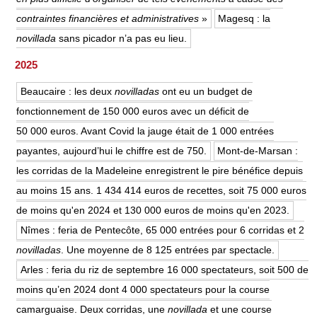
contraintes financières et administratives
»
Magesq : la
novillada
sans picador n’a pas eu lieu.
2025
Beaucaire : les deux
novilladas
ont eu un budget de
fonctionnement de 150 000 euros avec un déficit de
50 000 euros. Avant Covid la jauge était de 1 000 entrées
payantes, aujourd’hui le chiffre est de 750.
Mont-de-Marsan :
les corridas de la Madeleine enregistrent le pire bénéfice depuis
au moins 15 ans. 1 434 414 euros de recettes, soit 75 000 euros
de moins qu'en 2024 et 130 000 euros de moins qu'en 2023.
Nîmes : feria de Pentecôte, 65 000 entrées pour 6 corridas et 2
novilladas
. Une moyenne de 8 125 entrées par spectacle.
Arles : feria du riz de septembre 16 000 spectateurs, soit 500 de
moins qu’en 2024 dont 4 000 spectateurs pour la course
camarguaise. Deux corridas, une
novillada
et une course