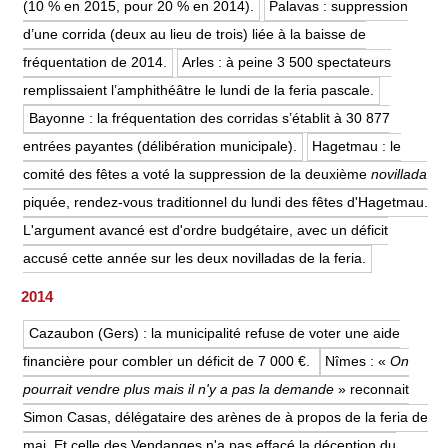
(10 % en 2015, pour 20 % en 2014).
Palavas : suppression
d’une corrida (deux au lieu de trois) liée à la baisse de
fréquentation de 2014.
Arles : à peine 3 500 spectateurs
remplissaient l’amphithéâtre le lundi de la feria pascale.
Bayonne : la fréquentation des corridas s’établit à 30 877
entrées payantes (délibération municipale).
Hagetmau : le
comité des fêtes a voté la suppression de la deuxième
novillada
piquée, rendez-vous traditionnel du lundi des fêtes d'Hagetmau.
L'argument avancé est d'ordre budgétaire, avec un déficit
accusé cette année sur les deux novilladas de la feria.
2014
Cazaubon (Gers) : la municipalité refuse de voter une aide
financière pour combler un déficit de 7 000 €.
Nîmes : «
On
pourrait vendre plus mais il n'y a pas la demande
» reconnait
Simon Casas, délégataire des arènes de à propos de la feria de
mai. Et celle des Vendanges n'a pas effacé la déception du