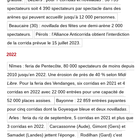
spectateurs soit 4 390 spectateurs par spectacle dans des
arènes qui peuvent accueillir jusqu'à 12 000 personnes.
Beaucaire (30) :
novillada
des fêtes une demi-arène 2 000
spectateurs.
Pérols : l'Alliance Anticorrida obtient l'interdiction
de la corrida prévue le 15 juillet 2023.
2022
Nîmes : feria de Pentecôte, 80 000 spectateurs de moins depuis
2010 jusqu’en 2022. Une érosion de près de 40 % selon
Midi
Libre
. Pour la feria des Vendanges, six corridas en 2021 et 4
corridas en 2022 avec 22 000 entrées pour une capacité de
52 000 places assises.
Bayonne : 22 859 entrées payantes
pour cinq corridas dont la Goyesque bleue et deux
novilladas
.
Arles : feria du riz de septembre, 5 corridas en 2021 et plus que
3 corridas en 2022.
Carcassonne (Aude), Gimont (Gers) et
Samadet (Landes) jettent l’éponge.
Rodilhan (Gard) c'est