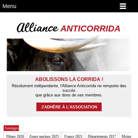
Menu
Alliance
ANTICORRIDA
ABOLISSONS LA CORRIDA !
Résolument indépendante, l'Alliance Anticorrida ne remporte des
succès
que grâce aux dons de ses membres.
J'ADHÈRE À L'ASSOCIATION
Sondages
Nîmes 2026
Zones taurines 2025
France 2021
Départements 2017
Moins