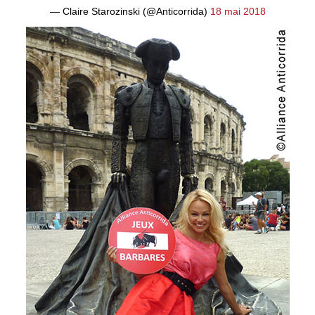
— Claire Starozinski (@Anticorrida)
18 mai 2018