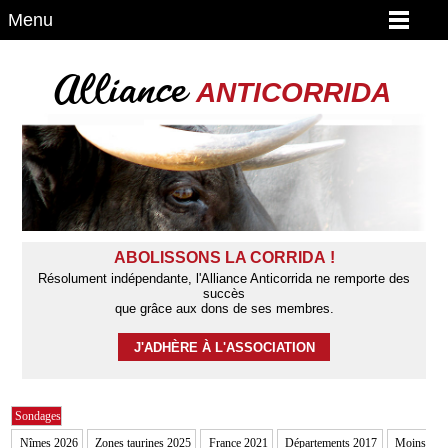
Menu
Alliance
ANTICORRIDA
ABOLISSONS LA CORRIDA !
Résolument indépendante, l'Alliance Anticorrida ne remporte des
succès
que grâce aux dons de ses membres.
J'ADHÈRE À L'ASSOCIATION
Sondages
Nîmes 2026
Zones taurines 2025
France 2021
Départements 2017
Moins