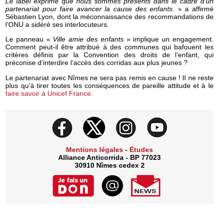
Le label exprime que nous sommes présents dans le cadre d’un
partenariat pour faire avancer la cause des enfants.
» a affirmé
Sébastien Lyon, dont la méconnaissance des recommandations de
l’ONU a sidéré ses interlocuteurs.
Le panneau «
Ville amie des enfants
» implique un engagement.
Comment peut-il être attribué à des communes qui bafouent les
critères définis par la Convention des droits de l’enfant, qui
préconise d’interdire l’accès des corridas aux plus jeunes ?
Le partenariat avec Nîmes ne sera pas remis en cause ! Il ne reste
plus qu’à tirer toutes les conséquences de pareille attitude et à le
faire savoir à Unicef France.
Mentions légales
-
Études
Alliance Anticorrida - BP 77023
30910 Nîmes cedex 2