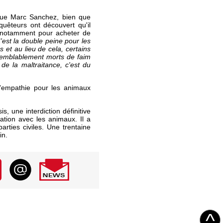
it que Marc Sanchez, bien que
quêteurs ont découvert qu'il
s, notamment pour acheter de
'est la double peine pour les
s et au lieu de cela, certains
isemblablement morts de faim
 de la maltraitance, c'est du
empathie pour les animaux
 une interdiction définitive
lation avec les animaux. Il a
ties civiles. Une trentaine
in.
^