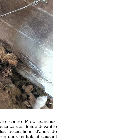
civile contre Marc Sanchez,
udience s'est tenue devant le
r des accusations d'abus de
tion dans un habitat causant