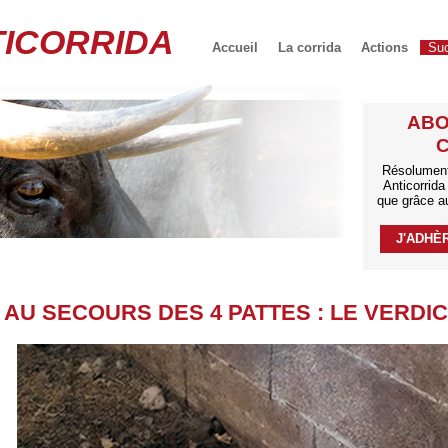
ICORRIDA
Accueil
La corrida
Actions
Su
ABO
C
Résolument 
Anticorrid
que grâce a
J'ADHÈ
AU SECOURS DES 4 PATTES : LE VERDI