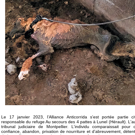
Le 17 janvier 2023, l'Alliance Anticorrida s'est portée partie 
responsable du refuge Au secours des 4 pattes à Lunel (Hérault). L'a
tribunal judiciaire de Montpellier. L'individu comparaissait pou
confiance, abandon, privation de nourriture et d'abreuvement, déten