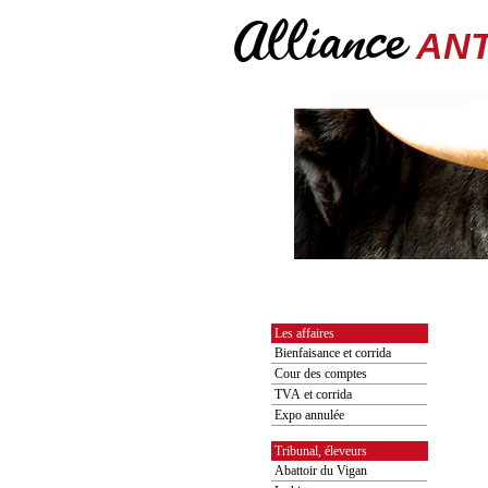
Alliance
ANT
Les affaires
Bienfaisance et corrida
Cour des comptes
TVA et corrida
Expo annulée
Tribunal, éleveurs
Abattoir du Vigan