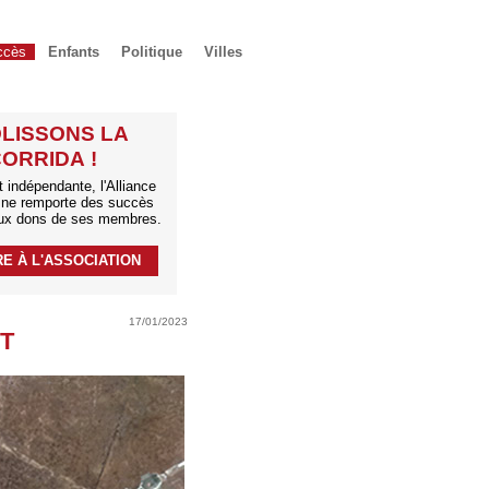
ccès
Enfants
Politique
Villes
LISSONS LA
ORRIDA !
indépendante, l'Alliance
a ne remporte des succès
ux dons de ses membres.
RE À L'ASSOCIATION
17/01/2023
CT