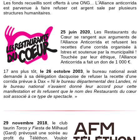
Les fonds recueillis sont offerts à une ONG... L'Alliance anticorrida
est parvenue à faire refuser cet argent sale par plusieurs
structures humanitaires.
25 juin 2020
, Les Restaurants du
Cœur se rangent aux arguments de
l'Alliance Anticorrida et refusent les
recettes d'une corrida organisée à
Istres et soutenue par la municipalité !
Touchée par leur éthique, l'Alliance
Anticorrida a fait un don de 1 000 €.
17 ans plus tôt,
le 26 octobre 2003
, le bureau national avait
demandé à sa délégation dacquoise de refuser la recette d'une
corrida prévue à Dax «
Ni le bureau départemental des Landes, ni
le bureau national n’avaient donné leur accord pour cette
manifestation et ils refusent que le nom des Restaurants du cœur
soit associé à ce type de spectacle.
»
29 novembre 2018
, le club
taurin
Toros y Fiesta
de Milhaud
(Gard) prévoyait une soirée au
profit du Téléthon. Vouloir