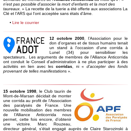
n'est pas possible d'associer la mort d'enfants et la mort des
taureaux
. » La recette de la tuerie a été offerte aux associations La
Clé et l'ARS qui l'ont acceptée sans états d'âme.
•
Lire le courrier
12 octobre 2000
, l’Association pour le
don d’organes et de tissus humains tenait
un stand à l'occasion d'une corrida à
Lunel (34) pour sensibiliser les
spectateurs.. Les arguments de membres de l'Alliance Anticorrida
ont conduit le Conseil d'administration à ne plus participer à des
activités en lien avec les
corridas
, ni «
d'accepter des fonds
provenant de telles manifestation
s ».
15 octobre 1998
, le Club taurin de
Mont-de-Marsan décidait de monter
une corrida au profit de l’Association
des paralysés de France. Une
nouvelle mobilisation des membres
de l'Alliance Anticorrida nous
permet, cette fois encore, d’obtenir
une victoire. Marc Rouzeau,
directeur général, s’était engagé auprès de Claire Starozinski à