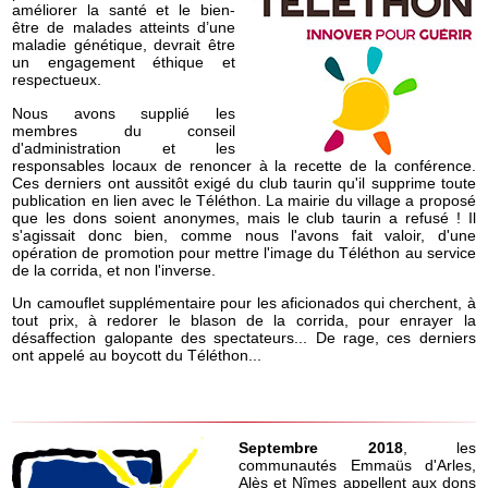
améliorer la santé et le bien-
être de malades atteints d’une
maladie génétique, devrait être
un engagement éthique et
respectueux.
Nous avons supplié les
membres du conseil
d'administration et les
responsables locaux de renoncer à la recette de la conférence.
Ces derniers ont aussitôt exigé du club taurin qu'il supprime toute
publication en lien avec le Téléthon. La mairie du village a proposé
que les dons soient anonymes, mais le club taurin a refusé ! Il
s'agissait donc bien, comme nous l'avons fait valoir, d'une
opération de promotion pour mettre l'image du Téléthon au service
de la corrida, et non l'inverse.
Un camouflet supplémentaire pour les aficionados qui cherchent, à
tout prix, à redorer le blason de la corrida, pour enrayer la
désaffection galopante des spectateurs... De rage, ces derniers
ont appelé au boycott du Téléthon...
Septembre 2018
, les
communautés Emmaüs d'Arles,
Alès et Nîmes appellent aux dons