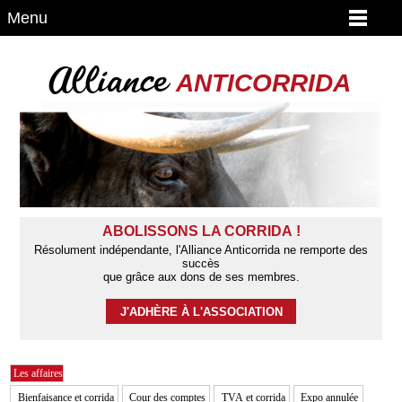
Menu
Alliance
ANTICORRIDA
ABOLISSONS LA CORRIDA !
Résolument indépendante, l'Alliance Anticorrida ne remporte des
succès
que grâce aux dons de ses membres.
J'ADHÈRE À L'ASSOCIATION
Les affaires
Bienfaisance et corrida
Cour des comptes
TVA et corrida
Expo annulée