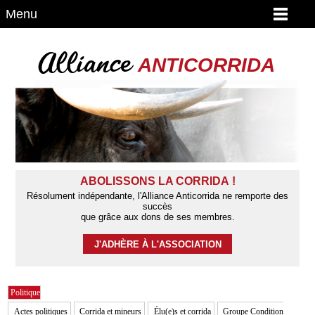
Menu
Alliance
ANTICORRIDA
ABOLISSONS LA CORRIDA !
Résolument indépendante, l'Alliance Anticorrida ne remporte des
succès
que grâce aux dons de ses membres.
J'ADHÈRE À L'ASSOCIATION
Politique
Actes politiques
Corrida et mineurs
Élu(e)s et corrida
Groupe Condition