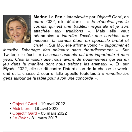
Marine Le Pen :
Interviewée par
Objectif Gard
, en
mars 2022, elle déclare : «
Je n'abolirai pas la
corrida qui est une tradition régionale et je suis
attachée aux traditions
». Mais elle veut
néanmoins «
interdire l'accès des corridas aux
mineurs, la corrida étant un spectacle brutal et
cruel
». Sur M6, elle affirme vouloir «
supprimer et
interdire l'abattage des animaux sans étourdissement
». Sur
Twitter, elle écrit : «
La cause animale est très importante à mes
yeux. C'est la vision que nous avons de nous-mêmes qui est en
jeu dans la manière dont nous traitons les animaux
». Et, sur
Élysée 2022, elle se dit contre l'interdiction de la chasse le week-
end et la chasse à courre. Elle appelle toutefois à «
remettre les
gens autour de la table pour avoir une concorde
».
•
Objectif Gard
- 19 avril 2022
•
Midi Libre
- 19 avril 2022
•
Objectif Gard
- 05 mars 2022
•
Le Point
- 31 mars 2017